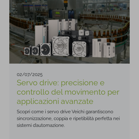
02/07/2025
Servo drive: precisione e
controllo del movimento per
applicazioni avanzate
Scopri come i servo drive Veichi garantiscono
sincronizzazione, coppia e ripetibilità perfetta nei
sistemi d’automazione.