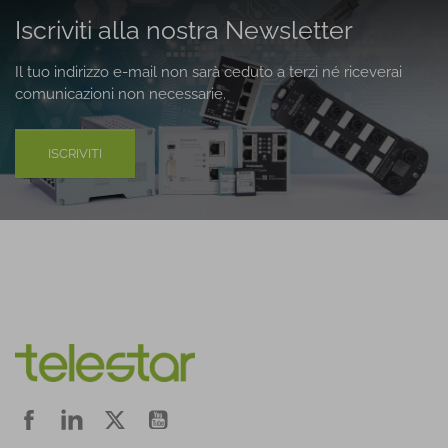
Iscriviti alla nostra Newsletter
Il tuo indirizzo e-mail non sarà ceduto a terzi né riceverai
comunicazioni non necessarie.
ISCRIVITI