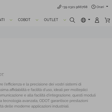
+39 0321 966768
Orari
TI
COBOT
OUTLET
OT.
l'efficienza e la precisione dei vostri sistemi di
a affidabilità e facilità d'uso, ideali per molteplici
 comunicazione e alla facilità d'integrazione, questi moduli
una tecnologia avanzata, ODOT garantisce prestazioni
tà delle moderne applicazioni industriali.