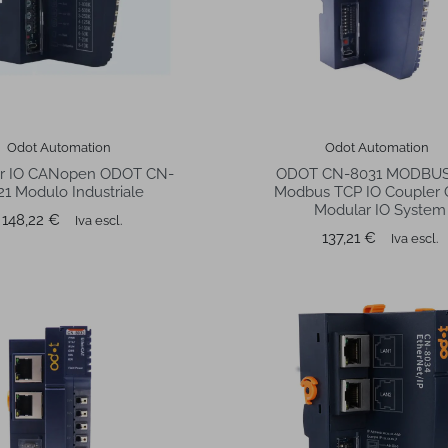
Odot Automation
Odot Automation
r IO CANopen ODOT CN-
ODOT CN-8031 MODBUS
21 Modulo Industriale
Modbus TCP IO Coupler
Modular IO System
Prezzo
148,22 €
Iva escl.
Prezzo
137,21 €
Iva escl.