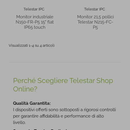
Telestar IPC
Telestar IPC
Monitor industriale
Monitor 21,5 pollici
N150-FR-P5 15" flat
Telestar N215-FC-
IP65 touch
P5
Visualizzati 1-4 su 4 articoli
Perché Scegliere Telestar Shop
Online?
Qualità Garantita:
I dispositivi offerti sono sottoposti a rigorosi controlli
per garantire affidabilità e performance di alto
livello.