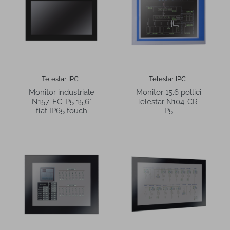
Telestar IPC
Telestar IPC
Monitor industriale
Monitor 15.6 pollici
N157-FC-P5 15,6"
Telestar N104-CR-
flat IP65 touch
P5