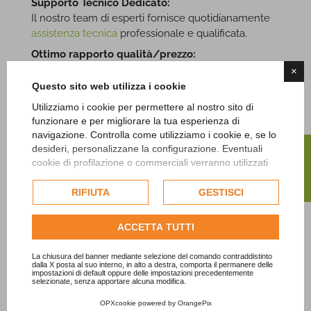
Supporto Tecnico Dedicato:
Il nostro team di esperti fornisce quotidianamente
assistenza tecnica
professionale e qualificata.
Ottimo rapporto qualità/prezzo:
Ogni prodotto è scelto con attenzione per garantire
×
valore ed efficienza a prezzi competitivi, offrendo un
Questo sito web utilizza i cookie
reale equilibrio tra costi e qualità.
Utilizziamo i cookie per permettere al nostro sito di
funzionare e per migliorare la tua esperienza di
navigazione. Controlla come utilizziamo i cookie e, se lo
FILTRO
Contattaci
desideri, personalizzane la configurazione. Eventuali
cookie di profilazione o commerciali verranno utilizzati
esclusivamente previa acquisizione del consenso
Per ulteriori informazioni o per ricevere una
dell'utente e, se consentito, potrebbero essere utilizzati
RIFIUTA
GESTISCI
consulenza personalizzata non esitare a contattarci.
per personalizzare gli annunci pubblicitari. Per ulteriori
Siamo qui per aiutarti a trovare la soluzione di
informazioni su come Google utilizza i dati raccolti,
ACCETTA TUTTI
automazione ideale per le tue esigenze.
consulta la
politica sulla privacy di Google
.
Consulta l'informativa cookie completa.
La chiusura del banner mediante selezione del comando contraddistinto
dalla X posta al suo interno, in alto a destra, comporta il permanere delle
CONTATTACI ORA!
impostazioni di default oppure delle impostazioni precedentemente
selezionate, senza apportare alcuna modifica.
OPXcookie
powered by
OrangePix