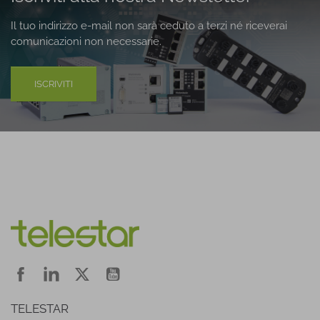
Il tuo indirizzo e-mail non sarà ceduto a terzi né riceverai
comunicazioni non necessarie.
ISCRIVITI
TELESTAR